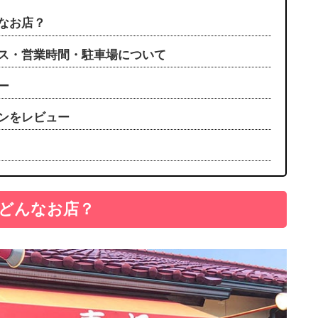
なお店？
セス・営業時間・駐車場について
ー
ンをレビュー
てどんなお店？