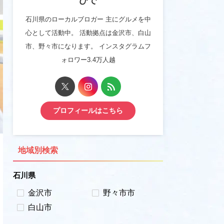
ひで
石川県のローカルブロガー 主にグルメを中
心として活動中。 活動拠点は金沢市、白山
市、野々市になります。 インスタグラムフ
ォロワー3.4万人越
プロフィールはこちら
地域別検索
石川県
金沢市
野々市市
白山市