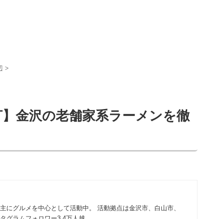
辺
>
打】金沢の老舗家系ラーメンを徹
 主にグルメを中心として活動中。 活動拠点は金沢市、白山市、
タグラムフォロワー3.4万人越