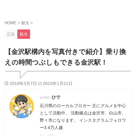
HOME
>
観光
>
広告
観光
【金沢駅構内を写真付きで紹介】乗り換
えの時間つぶしもできる金沢駅！
2019年3月7日
2023年1月21日
ひで
石川県のローカルブロガー 主にグルメを中心
として活動中。 活動拠点は金沢市、白山市、
野々市になります。 インスタグラムフォロワ
ー3.4万人越