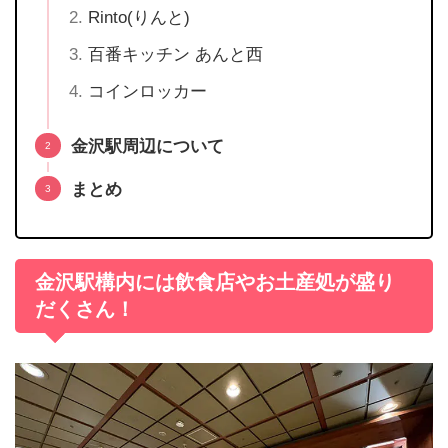
Rinto(りんと)
百番キッチン あんと西
コインロッカー
金沢駅周辺について
まとめ
金沢駅構内には飲食店やお土産処が盛り
だくさん！