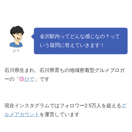
金沢駅内ってどんな感じなの？って
いう疑問に答えていきます！
ひで
石川県生まれ、石川県育ちの地域密着型グルメブロガ
ーの「
ひで
」です
現在インスタグラムではフォロワー2.5万人を超える
グ
ルメアカウント
を運営しています