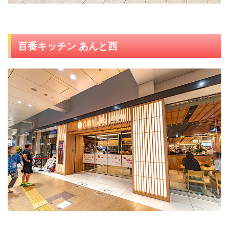
百番キッチン あんと西