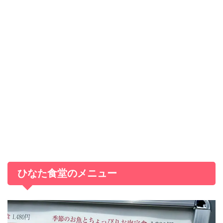
ひなた食堂のメニュー