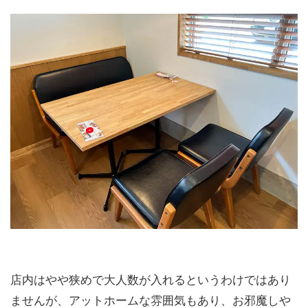
店内はやや狭めで大人数が入れるというわけではあり
ませんが、アットホームな雰囲気もあり、お邪魔しや