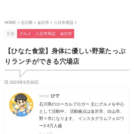
HOME
>
石川県
>
金沢市
>
八日市周辺
>
広告
グルメ
八日市周辺
金沢市
【ひなた食堂】身体に優しい野菜たっぷ
りランチができる穴場店
2023年5月30日
ひで
石川県のローカルブロガー 主にグルメを中心
として活動中。 活動拠点は金沢市、白山市、
野々市になります。 インスタグラムフォロワ
ー3.4万人越