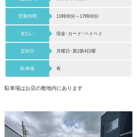
営業時間
11時00分～17時00分
支払い
現金･カード･ペイペイ
定休日
月曜日･第2第4日曜
駐車場
有
駐車場はお店の敷地内にあります