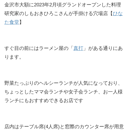
金沢市大額に2023年2月頃グランドオープンした料理
研究家のしもおきひろこさんが手掛ける穴場店【
ひな
た食堂
】
すぐ目の前にはラーメン屋の「
真打
」がある通りにあ
ります。
野菜たっぷりのヘルシーランチが人気になっており、
ちょっとしたママ会ランチや女子会ランチ、お一人様
ランチにもおすすめできるお店です
店内はテーブル席(4人席)と窓際のカウンター席が用意