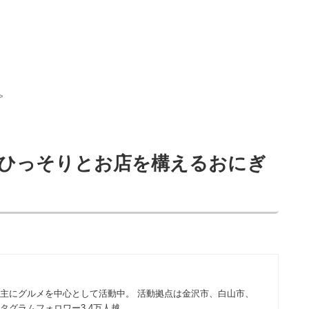
>
ひっそりとお店を構えるおにぎ
 主にグルメを中心として活動中。 活動拠点は金沢市、白山市、
タグラムフォロワー3.4万人越