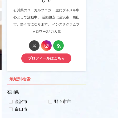
ひで
石川県のローカルブロガー 主にグルメを中
心として活動中。 活動拠点は金沢市、白山
市、野々市になります。 インスタグラムフ
ォロワー3.4万人越
プロフィールはこちら
地域別検索
石川県
金沢市
野々市市
白山市