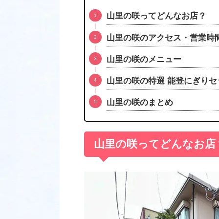
山里の咲ってどんなお店？
山里の咲のアクセス・営業時
山里の咲のメニュー
山里の咲の特選 能登にぎりセ
山里の咲のまとめ
山里の咲ってどんなお店