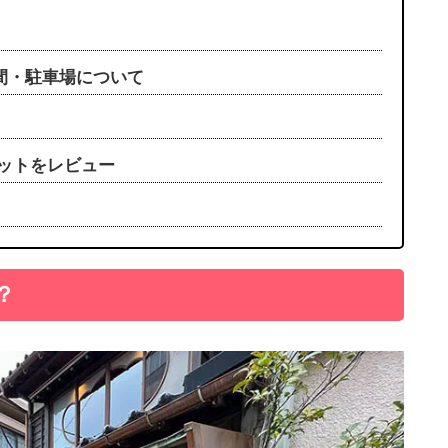
間・駐車場について
ットをレビュー
？