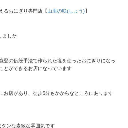
えるおにぎり専門店【
山里の咲(しょう)
】
ンしました
能登の伝統手法で作られた塩を使ったおにぎりになっ
ことができるお店になっています
にお店があり、徒歩5分もかからなところにあります
モダンな素敵な雰囲気です